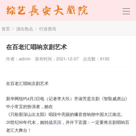
首页
演出热点
行业资讯
在百老汇唱响京剧艺术
作者：admin
发布时间：2021-12-07
点击数：
9192
在百老汇唱响京剧艺术
新华网纽约4月2日电（记者李大玖）齐淑芳是京剧《智取威虎山》
中小常宝的扮演者，她在
《只盼那深山出太阳》唱段中亮丽的嗓音曾响彻中国大江南北。
20世纪80年代末，她转战
美国
，并许下宏愿：一定要将京剧唱响百
老汇大舞台！