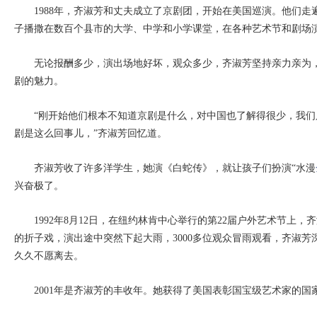
1988年，齐淑芳和丈夫成立了京剧团，开始在美国巡演。他们走
子播撒在数百个县市的大学、中学和小学课堂，在各种艺术节和剧场
无论报酬多少，演出场地好坏，观众多少，齐淑芳坚持亲力亲为，
剧的魅力。
“刚开始他们根本不知道京剧是什么，对中国也了解得很少，我们
剧是这么回事儿，”齐淑芳回忆道。
齐淑芳收了许多洋学生，她演《白蛇传》，就让孩子们扮演“水漫
兴奋极了。
1992年8月12日，在纽约林肯中心举行的第22届户外艺术节上，
的折子戏，演出途中突然下起大雨，3000多位观众冒雨观看，齐淑
久久不愿离去。
2001年是齐淑芳的丰收年。她获得了美国表彰国宝级艺术家的国