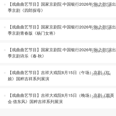
【戏曲曲艺节目】国家京剧院·中国银行2026年“秋之韵”演出
2026-08-05
季京剧《四郎探母》
【戏曲曲艺节目】国家京剧院·中国银行2026年“秋之韵”演出
2026-08-05
季京剧青春版《杨门女将》
【戏曲曲艺节目】国家京剧院·中国银行2026年“秋之韵”演出
2026-08-05
季京剧诗乐《春·秋》
【戏曲曲艺节目】吉祥大戏院8月15日（午场）京剧《红
2026-08-04
娘》国粹吉祥系列展演
【戏曲曲艺节目】吉祥大戏院8月15日（晚场）京剧《群英
2026-08-04
会·借东风》国粹吉祥系列展演