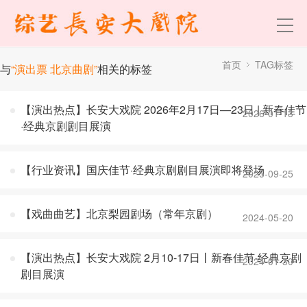
首页
TAG标签
与
“演出票 北京曲剧”
相关的标签
【演出热点】长安大戏院 2026年2月17日—23日 | 新春佳节
2026-01-13
·经典京剧剧目展演
【行业资讯】国庆佳节·经典京剧剧目展演即将登场
2025-09-25
【戏曲曲艺】北京梨园剧场（常年京剧）
2024-05-20
【演出热点】长安大戏院 2月10-17日丨新春佳节·经典京剧
2024-01-30
剧目展演