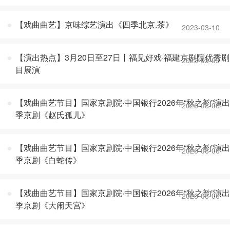
【戏曲曲艺】京味综艺演出《四季北京.茶》
2023-03-10
【演出热点】3月20日至27日丨福见好戏·福建京剧院优秀剧
2023-03-09
目展演
【戏曲曲艺节目】国家京剧院·中国银行2026年“秋之韵”演出
2026-08-06
季京剧《赵氏孤儿》
【戏曲曲艺节目】国家京剧院·中国银行2026年“秋之韵”演出
2026-08-06
季京剧《白蛇传》
【戏曲曲艺节目】国家京剧院·中国银行2026年“秋之韵”演出
2026-08-06
季京剧《大闹天宫》