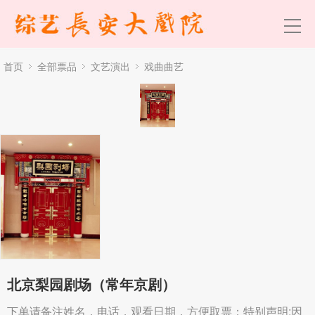
首页
全部票品
文艺演出
戏曲曲艺
北京梨园剧场（常年京剧）
下单请备注姓名，电话，观看日期，方便取票；特别声明:因