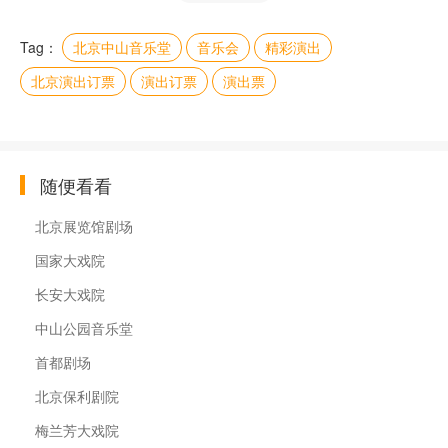
Tag：
北京中山音乐堂
音乐会
精彩演出
北京演出订票
演出订票
演出票
随便看看
北京展览馆剧场
国家大戏院
长安大戏院
中山公园音乐堂
首都剧场
北京保利剧院
梅兰芳大戏院