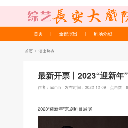
首页
全部演出
剧场介绍
|
|
|
首页
演出热点
最新开票丨2023“迎新年
作者：admin
发布时间：2022-12-09
点击数：
2023“迎新年”京剧剧目展演