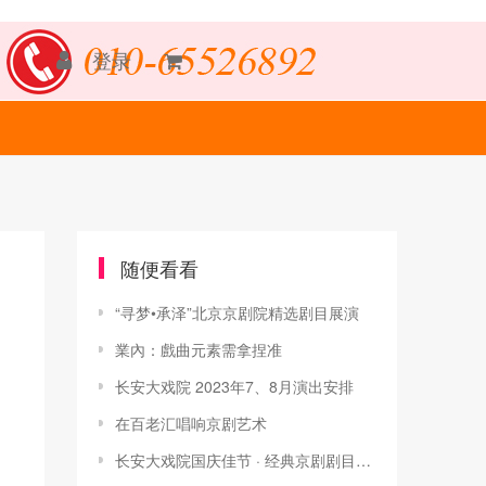
登录
随便看看
“寻梦•承泽”北京京剧院精选剧目展演
業內：戲曲元素需拿捏准
长安大戏院 2023年7、8月演出安排
在百老汇唱响京剧艺术
长安大戏院国庆佳节 · 经典京剧剧目展演