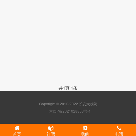
共
1
页
1
条
Copyright © 2012-2022 长安大戏院
京ICP备2021028853号-1
首页
订票
我的
电话