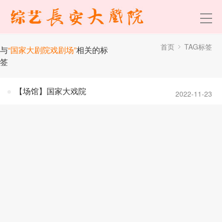
首页
TAG标签
与
“国家大剧院戏剧场”
相关的标
签
【场馆】国家大戏院
2022-11-23