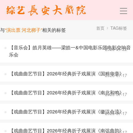
首页
TAG标签
与
“演出票 河北梆子”
相关的标签
【音乐会】皓月英雄——梁皓一&中国电影乐团电影交响音
2026-07-22
乐会
【戏曲曲艺节目】2026年经典折子戏展演《国粹华章》
2026-07-17
【戏曲曲艺节目】2026年经典折子戏展演《南北和鸣》
2026-07-17
【戏曲曲艺节目】2026年经典折子戏展演《徽汉合流》
2026-07-17
【戏曲曲艺节目】2026年经典折子戏展演《南弦曲韵》
2026-07-17