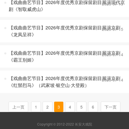
【戏曲曲艺节目】2026年度优秀京剧保留剧目展演现代京
2026-07-15
剧《智取威虎山》
【戏曲曲艺节目】2026年度优秀京剧保留剧目展演京剧
2026-07-15
《龙凤呈祥》
【戏曲曲艺节目】2026年度优秀京剧保留剧目展演京剧
2026-07-14
《霸王别姬》
【戏曲曲艺节目】2026年度优秀京剧保留剧目展演京剧
2026-07-14
《红鬃烈马》（武家坡·银空山·大登殿）
上一页
1
2
3
4
5
6
下一页
Copyright © 2012-2022 长安大戏院