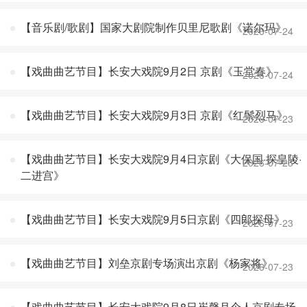
【音乐剧/歌剧】国家大剧院制作贝里尼歌剧《诺尔玛》
2026-07-24
【戏曲曲艺节目】长安大戏院9月2日 京剧《玉堂春》
2026-07-24
【戏曲曲艺节目】长安大戏院9月3日 京剧《红鬃烈马》
2026-07-23
【戏曲曲艺节目】长安大戏院9月4日京剧《大保国·探皇陵·
2026-07-23
二进宫》
【戏曲曲艺节目】长安大戏院9月5日京剧《四郎探母》
2026-07-23
【戏曲曲艺节目】刘垒京剧专场演出京剧《杨家将》
2026-07-23
【戏曲曲艺节目】长安大戏院9月8日崔馨月个人京剧专场