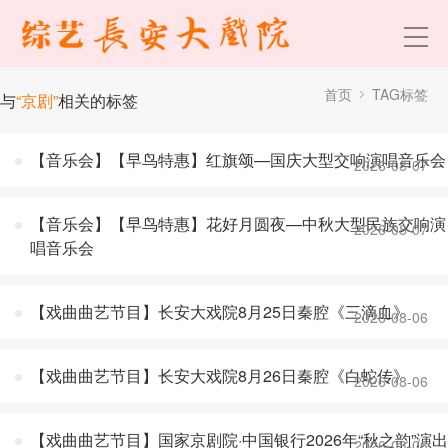
首页
TAG标签
与
“京剧”
相关的标签
【音乐会】【早鸟特惠】红旗颂—国庆大型交响演唱音乐会
2026-08-07
【音乐会】【早鸟特惠】花好月圆夜—中秋大型民族交响演
2026-08-07
唱音乐会
【戏曲曲艺节目】长安大戏院8月25日秦腔《三滴血》
2026-08-06
【戏曲曲艺节目】长安大戏院8月26日秦腔《白蛇传》
2026-08-06
【戏曲曲艺节目】国家京剧院·中国银行2026年“秋之韵”演出
2026-08-06