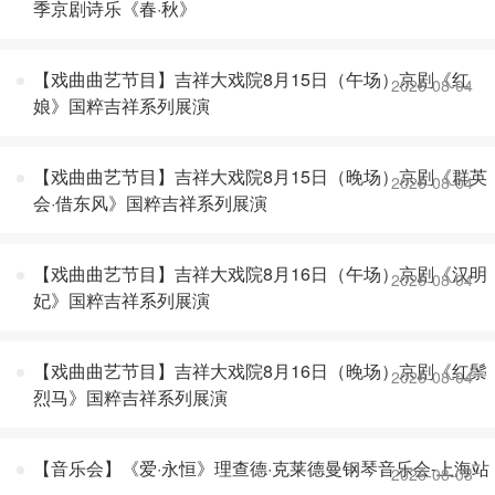
季京剧诗乐《春·秋》
【戏曲曲艺节目】吉祥大戏院8月15日（午场）京剧《红
2026-08-04
娘》国粹吉祥系列展演
【戏曲曲艺节目】吉祥大戏院8月15日（晚场）京剧《群英
2026-08-04
会·借东风》国粹吉祥系列展演
【戏曲曲艺节目】吉祥大戏院8月16日（午场）京剧《汉明
2026-08-04
妃》国粹吉祥系列展演
【戏曲曲艺节目】吉祥大戏院8月16日（晚场）京剧《红鬃
2026-08-04
烈马》国粹吉祥系列展演
【音乐会】《爱·永恒》理查德·克莱德曼钢琴音乐会-上海站
2026-08-03